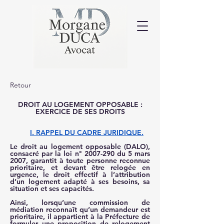
Retour
 DROIT AU LOGEMENT OPPOSABLE : 
EXERCICE DE SES DROITS
I. RAPPEL DU CADRE JURIDIQUE.
Le droit au logement opposable (DALO), 
consacré par la loi n° 2007-290 du 5 mars 
2007, garantit à toute personne reconnue 
prioritaire, et devant être relogée en 
urgence, le droit effectif à l’attribution 
d’un logement adapté à ses besoins, sa 
situation et ses capacités.
Ainsi, lorsqu’une commission de 
médiation reconnaît qu’un demandeur est 
prioritaire, il appartient à la Préfecture de 
formuler une proposition de relogement 